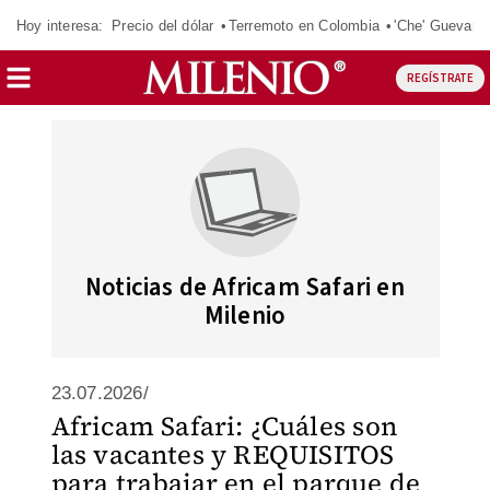
Hoy interesa:
Precio del dólar
Terremoto en Colombia
'Che' Guevara
REGÍSTRATE
Noticias de Africam Safari en
Milenio
23.07.2026/
Africam Safari: ¿Cuáles son
las vacantes y REQUISITOS
para trabajar en el parque de