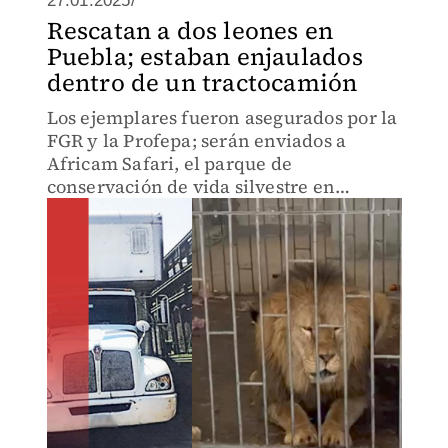
27.01.2025/
Rescatan a dos leones en
Puebla; estaban enjaulados
dentro de un tractocamión
Los ejemplares fueron asegurados por la
FGR y la Profepa; serán enviados a
Africam Safari, el parque de
conservación de vida silvestre en
México.