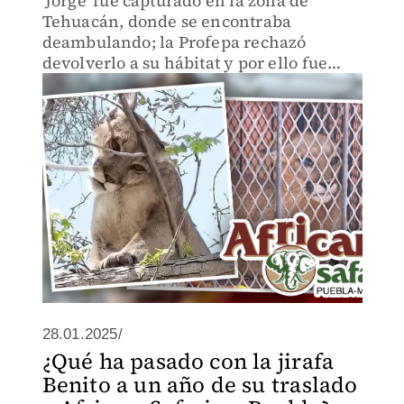
'Jorge' fue capturado en la zona de
Tehuacán, donde se encontraba
deambulando; la Profepa rechazó
devolverlo a su hábitat y por ello fue
enviado a Africam Safari.
28.01.2025/
¿Qué ha pasado con la jirafa
Benito a un año de su traslado