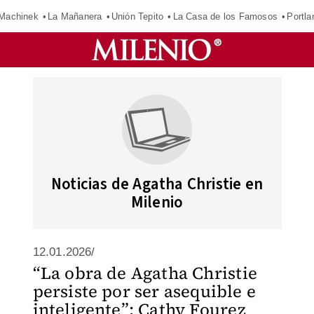
Machinek
La Mañanera
Unión Tepito
La Casa de los Famosos
Portla
Noticias de Agatha Christie en
Milenio
12.01.2026/
“La obra de Agatha Christie
persiste por ser asequible e
inteligente”: Cathy Fourez