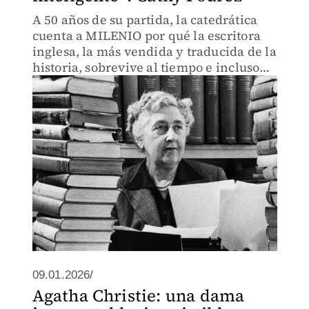
A 50 años de su partida, la catedrática
cuenta a MILENIO por qué la escritora
inglesa, la más vendida y traducida de la
historia, sobrevive al tiempo e incluso
inspira fenómenos como el cozy
mystery entre lectores jóvenes.
09.01.2026/
Agatha Christie: una dama