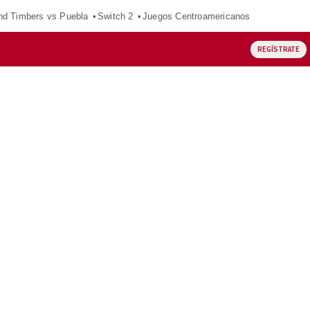
nd Timbers vs Puebla
Switch 2
Juegos Centroamericanos
REGÍSTRATE