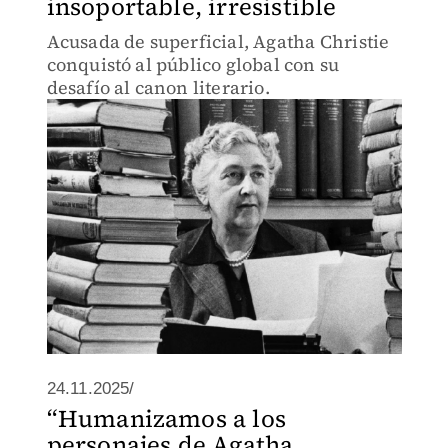
insoportable, irresistible
Acusada de superficial, Agatha Christie
conquistó al público global con su
desafío al canon literario.
24.11.2025/
“Humanizamos a los
personajes de Agatha