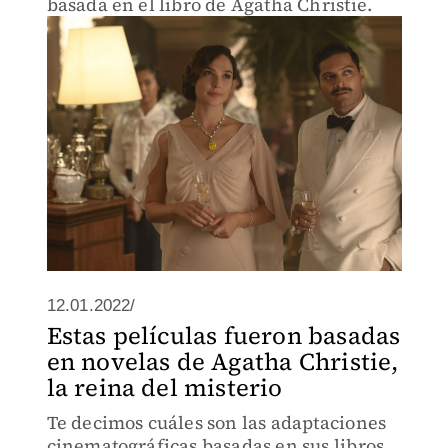
basada en el libro de Agatha Christie.
12.01.2022/
Estas películas fueron basadas
en novelas de Agatha Christie,
la reina del misterio
Te decimos cuáles son las adaptaciones
cinematográficas basadas en sus libros.