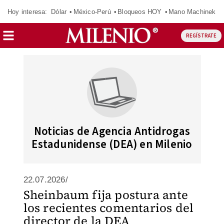
Hoy interesa:
Dólar
México-Perú
Bloqueos HOY
Mano Machinek
REGÍSTRATE
Noticias de Agencia Antidrogas
Estadunidense (DEA) en Milenio
22.07.2026/
Sheinbaum fija postura ante
los recientes comentarios del
director de la DEA