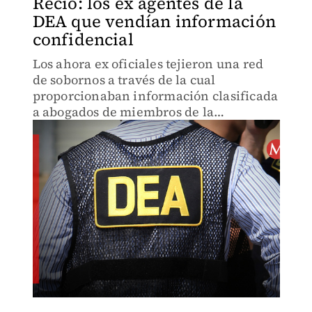
Recio: los ex agentes de la
DEA que vendían información
confidencial
Los ahora ex oficiales tejieron una red
de sobornos a través de la cual
proporcionaban información clasificada
a abogados de miembros de la
delincuencia organizada.