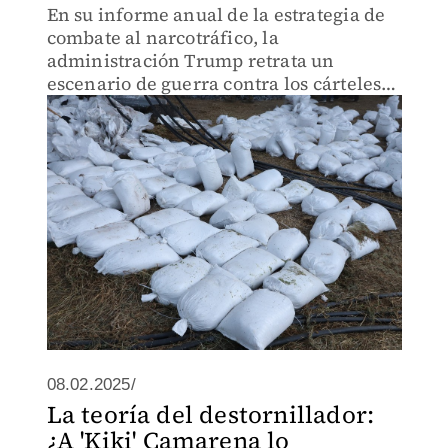
En su informe anual de la estrategia de
combate al narcotráfico, la
administración Trump retrata un
escenario de guerra contra los cárteles
mexicanos, y el uso de nuevas
estrategias y de recursos
extraterritoriales para diezmarlos.
08.02.2025/
La teoría del destornillador:
¿A 'Kiki' Camarena lo