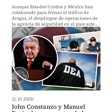
Aunque Estados Unidos y México han
colaborado para frenar el tráfico de
drogas, el despliegue de operaciones de
la agencia de seguridad en el país azteca
ha sido cuestionado en más de una
ocasión por el mandatario mexicano
11.10.2023/
John Constanzo y Manuel