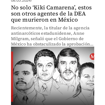
08.05.2024/
No solo ‘Kiki Camarena’, estos
son otros agentes de la DEA
que murieron en México
Recientemente, la titular de la agencia
antinarcóticos estadunidense, Anne
Milgram, señaló que el Gobierno de
México ha obstaculizado la aprobación
de 13 visas de trabajo para que sus
agentes designados ingresen al país.