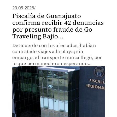
20.05.2026/
Fiscalía de Guanajuato
confirma recibir 42 denuncias
por presunto fraude de Go
Traveling Bajío...
De acuerdo con los afectados, habían
contratado viajes a la playa; sin
embargo, el transporte nunca llegó, por
lo que permanecieron esperando
durante varias horas sin recibir
respuesta por parte de la empresa.