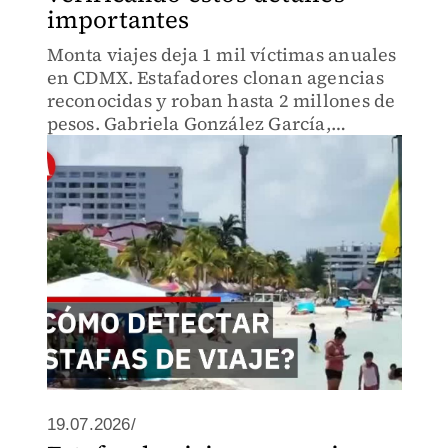
importantes
Monta viajes deja 1 mil víctimas anuales
en CDMX. Estafadores clonan agencias
reconocidas y roban hasta 2 millones de
pesos. Gabriela González García,
directora del Consejo Ciudadano, revela
5 señales de alerta antes de transferir
dinero
19.07.2026/