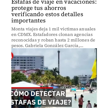
Estafas de viaje en vacaciones:
protege tus ahorros
verificando estos detalles
importantes
Monta viajes deja 1 mil víctimas anuales
en CDMX. Estafadores clonan agencias
reconocidas y roban hasta 2 millones de
pesos. Gabriela González García,
directora del Consejo Ciudadano, revela
5 señales de alerta antes de transferir
dinero