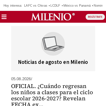
Hoy interesa:
LAFC vs Chivas
LCDLF
México vs Panamá
Nomina
REGÍSTRATE
Noticias de agosto en Milenio
05.08.2026/
OFICIAL. ¿Cuándo regresan
los niños a clases para el ciclo
escolar 2026-2027? Revelan
FECHA ex...