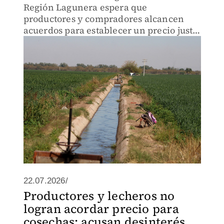
Región Lagunera espera que
productores y compradores alcancen
acuerdos para establecer un precio justo
del forraje.
22.07.2026/
Productores y lecheros no
logran acordar precio para
cosechas; acusan desinterés