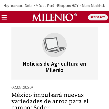
Hoy interesa:
Dólar
México-Perú
Bloqueos HOY
Mano Machinek
REGÍSTRATE
Noticias de Agricultura en
Milenio
02.08.2026/
México impulsará nuevas
variedades de arroz para el
campo: Sader