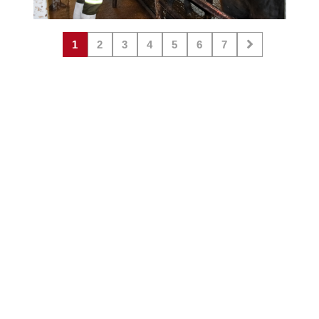
1
2
3
4
5
6
7