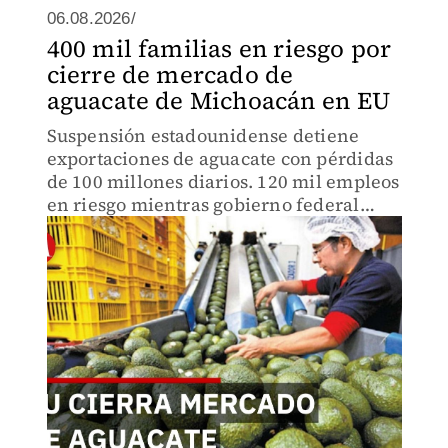
06.08.2026/
400 mil familias en riesgo por
cierre de mercado de
aguacate de Michoacán en EU
Suspensión estadounidense detiene
exportaciones de aguacate con pérdidas
de 100 millones diarios. 120 mil empleos
en riesgo mientras gobierno federal
coordina con Relaciones Exteriores y
Agricultura. Claudia Sheinbaum
interviene de urgencia.