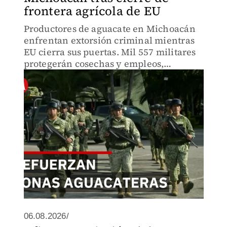
frontera agrícola de EU
Productores de aguacate en Michoacán
enfrentan extorsión criminal mientras
EU cierra sus puertas. Mil 557 militares
protegerán cosechas y empleos,
patrullando vías y centros de empaque
en carrera contra el tiempo para salvar
la cosecha.
06.08.2026/