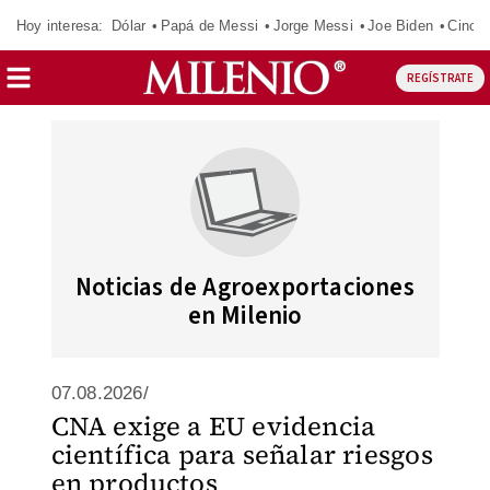
Hoy interesa:
Dólar
Papá de Messi
Jorge Messi
Joe Biden
Cinci
REGÍSTRATE
Noticias de Agroexportaciones
en Milenio
07.08.2026/
CNA exige a EU evidencia
científica para señalar riesgos
en productos