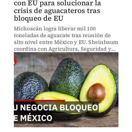
con EU para solucionar la
crisis de aguacateros tras
bloqueo de EU
Michoacán logra liberar mil 100
toneladas de aguacate tras reunión de
alto nivel entre México y EU. Sheinbaum
coordina con Agricultura, Seguridad y
Guardia Nacional para reabrir
exportaciones. ¿Se resolverá
completamente el bloqueo el lunes