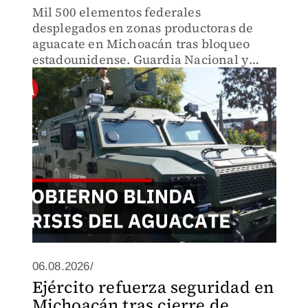
Mil 500 elementos federales
desplegados en zonas productoras de
aguacate en Michoacán tras bloqueo
estadounidense. Guardia Nacional y
Ejército refuerzan seguridad, pero la
suspensión de inspecciones sigue
frenando exportaciones.
06.08.2026/
Ejército refuerza seguridad en
Michoacán tras cierre de