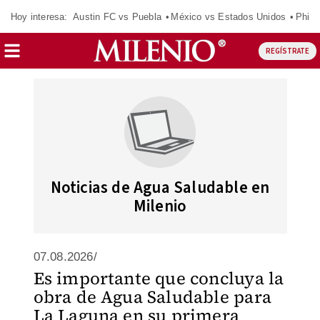
Hoy interesa:
Austin FC vs Puebla
México vs Estados Unidos
Phila
REGÍSTRATE
Noticias de Agua Saludable en
Milenio
07.08.2026/
Es importante que concluya la
obra de Agua Saludable para
La Laguna en su primera