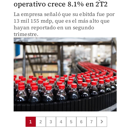
operativo crece 8.1% en 2T2
La empresa señaló que su ebitda fue por
13 mil 155 mdp, que es el más alto que
hayan reportado en un segundo
trimestre.
1
2
3
4
5
6
7