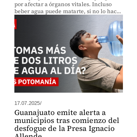
por afectar a órganos vitales. Incluso
beber agua puede matarte, si no lo haces
con medida.
17.07.2025/
Guanajuato emite alerta a
municipios tras comienzo del
desfogue de la Presa Ignacio
Allende