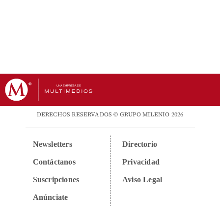
DERECHOS RESERVADOS © GRUPO MILENIO 2026
Newsletters
Directorio
Contáctanos
Privacidad
Suscripciones
Aviso Legal
Anúnciate