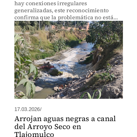
hay conexiones irregulares
generalizadas, este reconocimiento
confirma que la problemática no está
ajena a la demarcación
17.03.2026/
Arrojan aguas negras a canal
del Arroyo Seco en
Tlajomulco