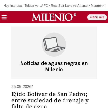
Hoy interesa:
Toluca vs LAFC
Real Salt Lake vs Atlante
Maratón C
REGÍSTRATE
Noticias de aguas negras en
Milenio
25.05.2026/
Ejido Bolívar de San Pedro;
entre suciedad de drenaje y
falta de agua