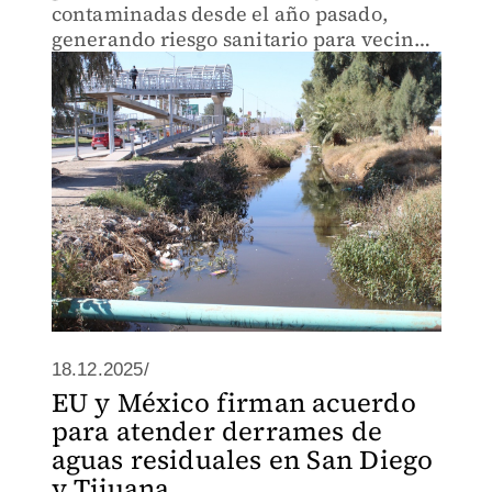
contaminadas desde el año pasado,
generando riesgo sanitario para vecinos
del sector.
18.12.2025/
EU y México firman acuerdo
para atender derrames de
aguas residuales en San Diego
y Tijuana