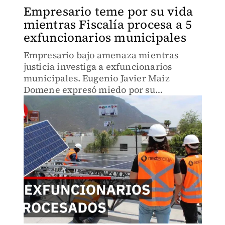
Empresario teme por su vida
mientras Fiscalía procesa a 5
exfuncionarios municipales
Empresario bajo amenaza mientras
justicia investiga a exfuncionarios
municipales. Eugenio Javier Maiz
Domene expresó miedo por su
integridad. Proyecto de energía solar
dejó pérdidas multimillonarias en
Aguascalientes.