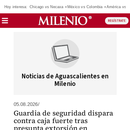
Hoy interesa:
Chicago vs Necaxa
México vs Colombia
América vs S
REGÍSTRATE
Noticias de Aguascalientes en
Milenio
05.08.2026/
Guardia de seguridad dispara
contra caja fuerte tras
presunta extorsión en