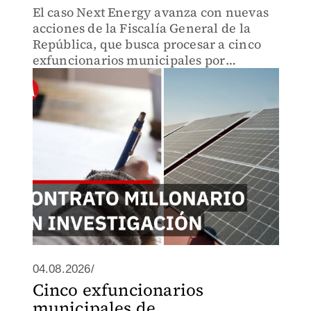
El caso Next Energy avanza con nuevas
acciones de la Fiscalía General de la
República, que busca procesar a cinco
exfuncionarios municipales por
presuntas irregularidades detectadas en
un contrato relacionado con un proyecto
de energía solar.
04.08.2026/
Cinco exfuncionarios
municipales de