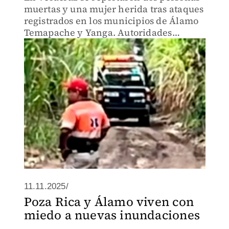
muertas y una mujer herida tras ataques
registrados en los municipios de Álamo
Temapache y Yanga. Autoridades
iniciaron las investigaciones
correspondientes para esclarecer los
hechos y ubicar a los responsables
11.11.2025/
Poza Rica y Álamo viven con
miedo a nuevas inundaciones