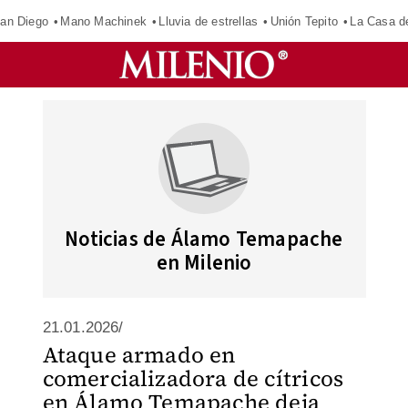
an Diego
Mano Machinek
Lluvia de estrellas
Unión Tepito
La Casa d
Noticias de Álamo Temapache
en Milenio
21.01.2026/
Ataque armado en
comercializadora de cítricos
en Álamo Temapache deja