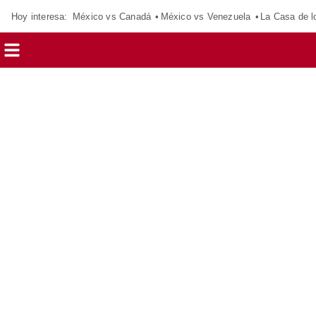
Hoy interesa:
México vs Canadá
México vs Venezuela
La Casa de 