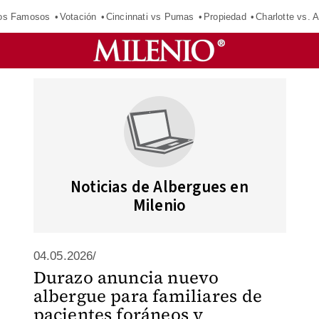
los Famosos
Votación
Cincinnati vs Pumas
Propiedad
Charlotte vs. A
Noticias de Albergues en
Milenio
04.05.2026/
Durazo anuncia nuevo
albergue para familiares de
pacientes foráneos y