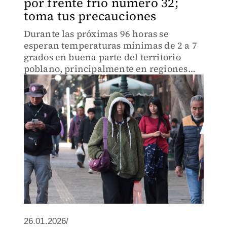
por frente frío número 32;
toma tus precauciones
Durante las próximas 96 horas se
esperan temperaturas mínimas de 2 a 7
grados en buena parte del territorio
poblano, principalmente en regiones
serranas y valles.
26.01.2026/