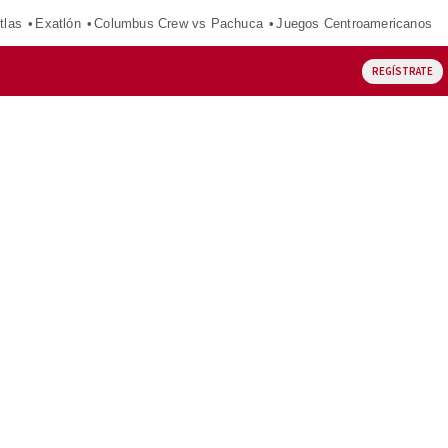
tlas
Exatlón
Columbus Crew vs Pachuca
Juegos Centroamericanos
REGÍSTRATE