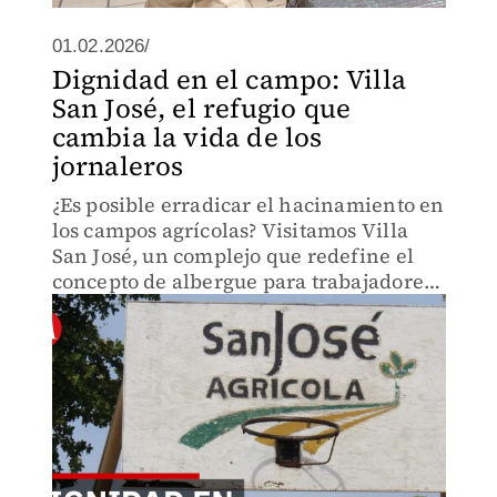
01.02.2026/
Dignidad en el campo: Villa
San José, el refugio que
cambia la vida de los
jornaleros
¿Es posible erradicar el hacinamiento en
los campos agrícolas? Visitamos Villa
San José, un complejo que redefine el
concepto de albergue para trabajadores
migrantes con servicios integrales que
priorizan el bienestar de los niños.