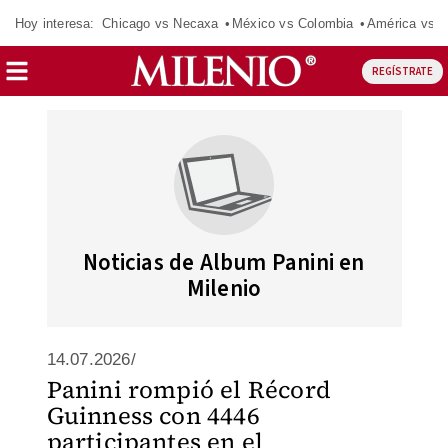
Hoy interesa:
Chicago vs Necaxa
México vs Colombia
América vs S
REGÍSTRATE
Noticias de Album Panini en
Milenio
14.07.2026/
Panini rompió el Récord
Guinness con 4446
participantes en el