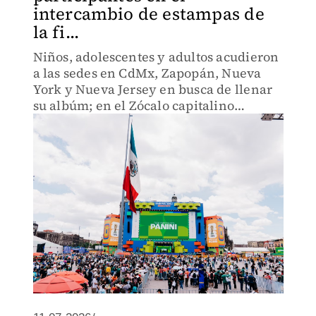
intercambio de estampas de
la fi...
Niños, adolescentes y adultos acudieron
a las sedes en CdMx, Zapopán, Nueva
York y Nueva Jersey en busca de llenar
su albúm; en el Zócalo capitalino
también hubo baile y activaciones de los
patrocinadores