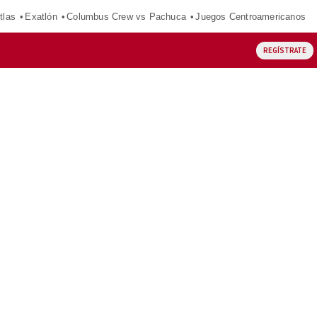
tlas
Exatlón
Columbus Crew vs Pachuca
Juegos Centroamericanos
REGÍSTRATE