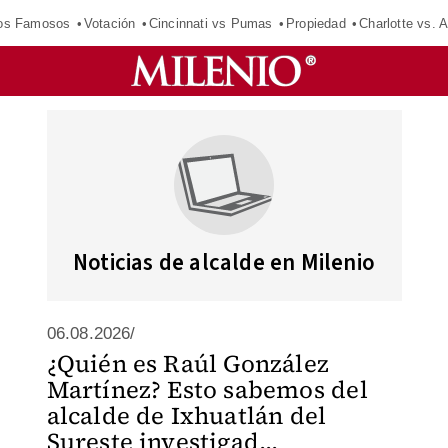
los Famosos
Votación
Cincinnati vs Pumas
Propiedad
Charlotte vs. A
Noticias de alcalde en Milenio
06.08.2026/
¿Quién es Raúl González
Martínez? Esto sabemos del
alcalde de Ixhuatlán del
Sureste investigad...