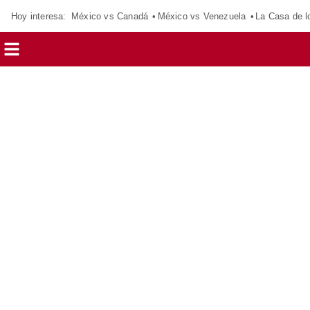
Hoy interesa:
México vs Canadá
México vs Venezuela
La Casa de 