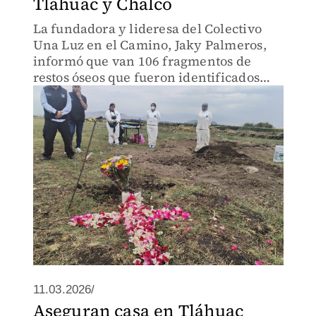
Tláhuac y Chalco
La fundadora y lideresa del Colectivo
Una Luz en el Camino, Jaky Palmeros,
informó que van 106 fragmentos de
restos óseos que fueron identificados
como de origen humano.
11.03.2026/
Aseguran casa en Tláhuac