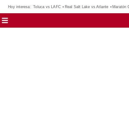
Hoy interesa:
Toluca vs LAFC
Real Salt Lake vs Atlante
Maratón