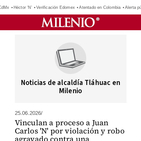
 CdMx
Héctor ‘N’
Verificación Edomex
Atentado en Colombia
Alerta 
Noticias de alcaldía Tláhuac en
Milenio
25.06.2026/
Vinculan a proceso a Juan
Carlos 'N' por violación y robo
agravado contra una