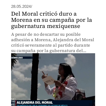
28.05.2024/
Del Moral criticó duro a
Morena en su campaña por la
gubernatura mexiquense
A pesar de no descartar su posible
adhesión a Morena, Alejandra del Moral
criticó severamente al partido durante
su campaña por la gubernatura del
Estado de México.