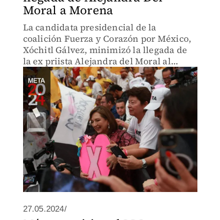
Moral a Morena
La candidata presidencial de la
coalición Fuerza y Corazón por México,
Xóchitl Gálvez, minimizó la llegada de
la ex priista Alejandra del Moral al
equipo de la abanderada de Morena,
Claudia Sheinbaum, al afirmar que “no
se lleva nada”.
27.05.2024/