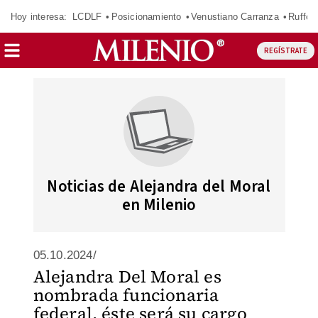
Hoy interesa:
LCDLF
Posicionamiento
Venustiano Carranza
Ruffo 
REGÍSTRATE
Noticias de Alejandra del Moral
en Milenio
05.10.2024/
Alejandra Del Moral es
nombrada funcionaria
federal, éste será su cargo