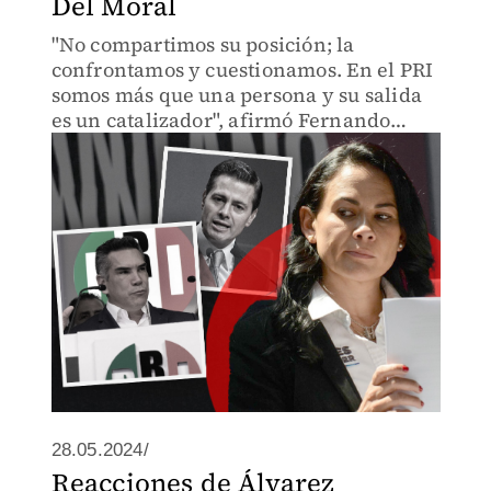
Del Moral
"No compartimos su posición; la
confrontamos y cuestionamos. En el PRI
somos más que una persona y su salida
es un catalizador", afirmó Fernando
Zúñiga, líder juvenil del priismo
mexiquense
28.05.2024/
Reacciones de Álvarez