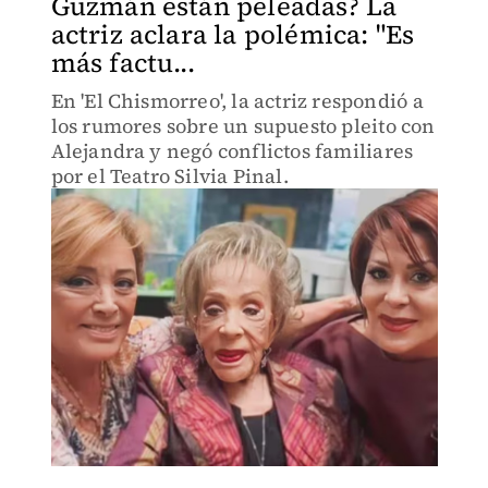
Guzmán están peleadas? La
actriz aclara la polémica: "Es
más factu...
En 'El Chismorreo', la actriz respondió a
los rumores sobre un supuesto pleito con
Alejandra y negó conflictos familiares
por el Teatro Silvia Pinal.