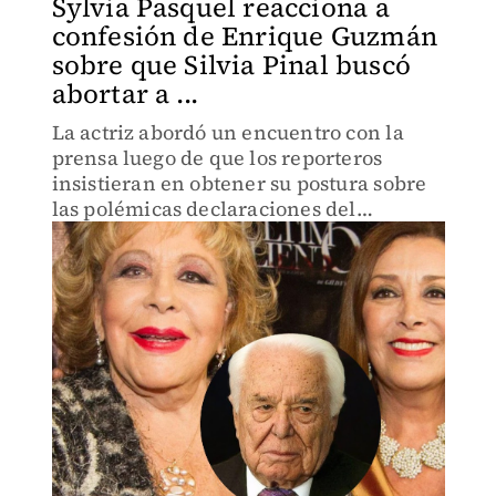
Sylvia Pasquel reacciona a
confesión de Enrique Guzmán
sobre que Silvia Pinal buscó
abortar a ...
La actriz abordó un encuentro con la
prensa luego de que los reporteros
insistieran en obtener su postura sobre
las polémicas declaraciones del
cantante sobre su madre.