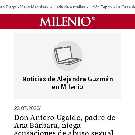
an Diego
Mano Machinek
Lluvia de estrellas
Unión Tepito
La Casa d
Noticias de Alejandra Guzmán
en Milenio
22.07.2026/
Don Antero Ugalde, padre de
Ana Bárbara, niega
acusaciones de abuso sexual