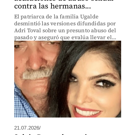
contra las hermanas...
El patriarca de la familia Ugalde
desmintió las versiones difundidas por
Adri Toval sobre un presunto abuso del
pasado y aseguró que evalúa llevar el
caso ante los tribunales.
21.07.2026/