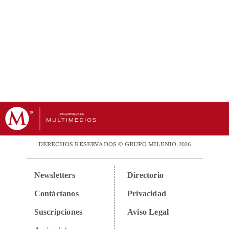
DERECHOS RESERVADOS © GRUPO MILENIO 2026
Newsletters
Directorio
Contáctanos
Privacidad
Suscripciones
Aviso Legal