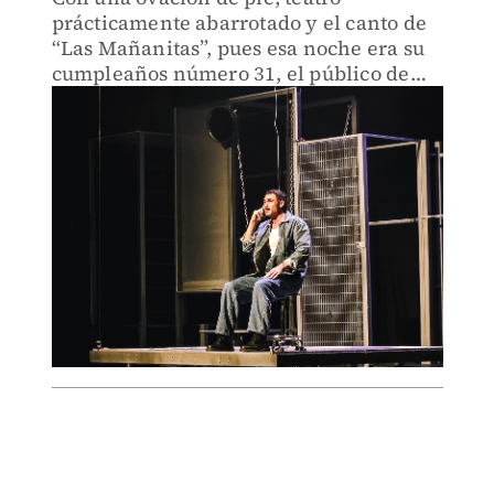
prácticamente abarrotado y el canto de
“Las Mañanitas”, pues esa noche era su
cumpleaños número 31, el público de
Guadalajara reconoció el desempeño
histriónico del actor.