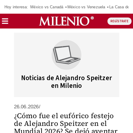
Hoy interesa:
México vs Canadá
México vs Venezuela
La Casa de 
REGÍSTRATE
Noticias de Alejandro Speitzer
en Milenio
26.06.2026/
¿Cómo fue el eufórico festejo
de Alejandro Speitzer en el
Mundial 2026? Se dejó aventar