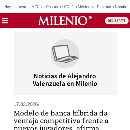
Hoy interesa:
LAFC vs Chivas
LCDLF
México vs Panamá
Nomina
REGÍSTRATE
Noticias de Alejandro
Valenzuela en Milenio
17.03.2026/
Modelo de banca híbrida da
ventaja competitiva frente a
nuevos jugadores, afirma