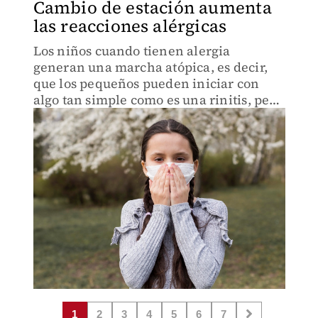
Cambio de estación aumenta
las reacciones alérgicas
Los niños cuando tienen alergia
generan una marcha atópica, es decir,
que los pequeños pueden iniciar con
algo tan simple como es una rinitis, pero
se puede desarrollar y convertir en
asma.
1
2
3
4
5
6
7