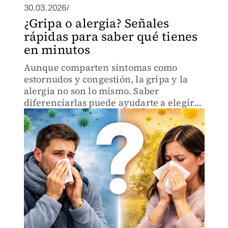
30.03.2026/
¿Gripa o alergia? Señales
rápidas para saber qué tienes
en minutos
Aunque comparten síntomas como
estornudos y congestión, la gripa y la
alergia no son lo mismo. Saber
diferenciarlas puede ayudarte a elegir
el tratamiento adecuado desde el primer
momento.