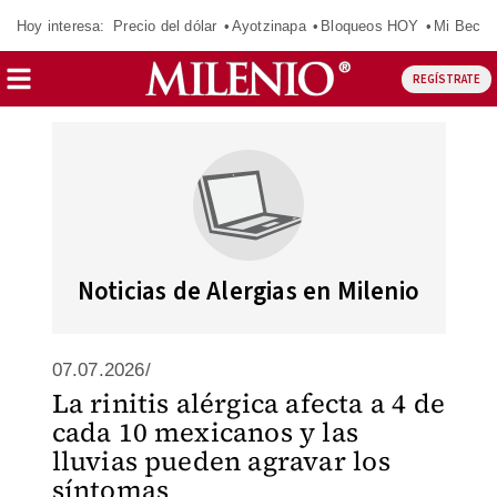
Hoy interesa:
Precio del dólar
Ayotzinapa
Bloqueos HOY
Mi Beca 
REGÍSTRATE
Noticias de Alergias en Milenio
07.07.2026/
La rinitis alérgica afecta a 4 de
cada 10 mexicanos y las
lluvias pueden agravar los
síntomas