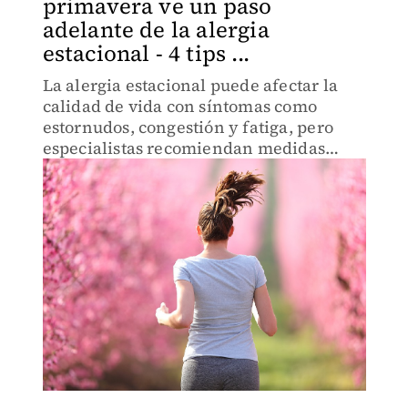
primavera ve un paso
adelante de la alergia
estacional - 4 tips ...
La alergia estacional puede afectar la
calidad de vida con síntomas como
estornudos, congestión y fatiga, pero
especialistas recomiendan medidas
simples en casa y atención médica para
controlarla eficazmente.