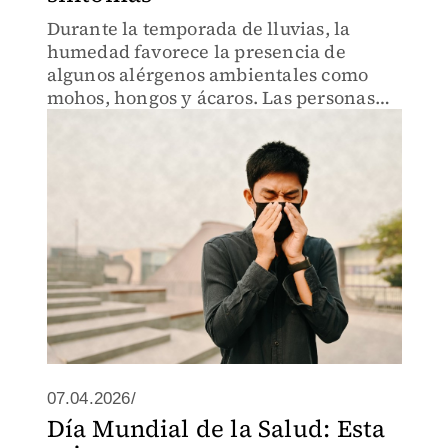
Durante la temporada de lluvias, la
humedad favorece la presencia de
algunos alérgenos ambientales como
mohos, hongos y ácaros. Las personas
con alergias suelen normalizar los
síntomas y no acuden a una valoración
médica.
07.04.2026/
Día Mundial de la Salud: Esta