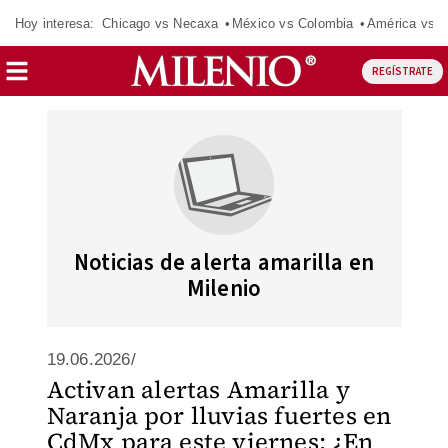
Hoy interesa:
Chicago vs Necaxa
México vs Colombia
América vs S
REGÍSTRATE
Noticias de alerta amarilla en
Milenio
19.06.2026/
Activan alertas Amarilla y
Naranja por lluvias fuertes en
CdMx para este viernes: ¿En