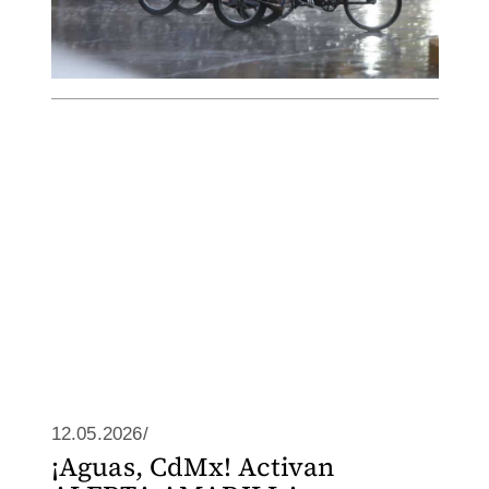
12.05.2026/
¡Aguas, CdMx! Activan