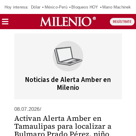
Hoy interesa:
Dólar
México-Perú
Bloqueos HOY
Mano Machinek
REGÍSTRATE
Noticias de Alerta Amber en
Milenio
08.07.2026/
Activan Alerta Amber en
Tamaulipas para localizar a
Bulmaro Prado Pérez, niño