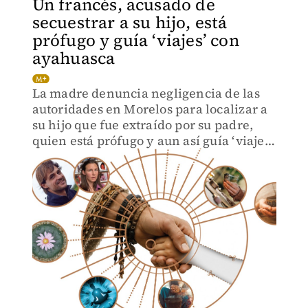
Un francés, acusado de
secuestrar a su hijo, está
prófugo y guía ‘viajes’ con
ayahuasca
La madre denuncia negligencia de las
autoridades en Morelos para localizar a
su hijo que fue extraído por su padre,
quien está prófugo y aun así guía ‘viajes’
espirituales.