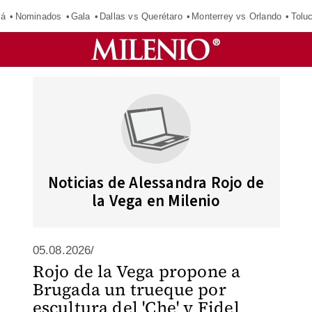
má
Nominados
Gala
Dallas vs Querétaro
Monterrey vs Orlando
Tolu
Noticias de Alessandra Rojo de
la Vega en Milenio
05.08.2026/
Rojo de la Vega propone a
Brugada un trueque por
escultura del 'Che' y Fidel