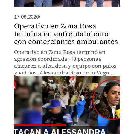
17.06.2026/
Operativo en Zona Rosa
termina en enfrentamiento
con comerciantes ambulantes
Operativo en Zona Rosa terminó en
agresión coordinada: 40 personas
atacaron a alcaldesa y equipo con palos
y vidrios. Alessandra Rojo de la Vega
identifica al responsable como pareja de
la diputada morenista Diana Sánchez
Barrios.