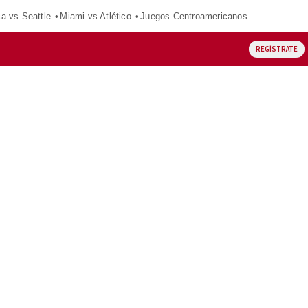
ca vs Seattle
Miami vs Atlético
Juegos Centroamericanos
REGÍSTRATE