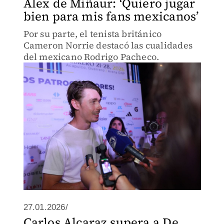
Alex de Miñaur: ‘Quiero jugar
bien para mis fans mexicanos’
Por su parte, el tenista británico
Cameron Norrie destacó las cualidades
del mexicano Rodrigo Pacheco.
27.01.2026/
Carlos Alcaraz supera a De