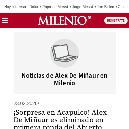
Hoy interesa:
Dólar
Papá de Messi
Jorge Messi
Joe Biden
Cinci
REGÍSTRATE
Noticias de Alex De Miñaur en
Milenio
23.02.2026/
¡Sorpresa en Acapulco! Alex
De Miñaur es eliminado en
primera ronda del Abierto