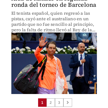
ronda del torneo de Barcelona
El tenista español, quien regresó a las
pistas, cayó ante el australiano en un
partido que no fue sencillo al principio,
pero la falta de ritmo llevó al Rey de la
arcilla a perder el juego.
1
2
3