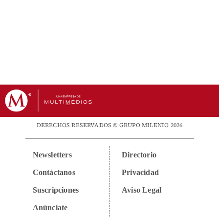
DERECHOS RESERVADOS © GRUPO MILENIO 2026
Newsletters
Directorio
Contáctanos
Privacidad
Suscripciones
Aviso Legal
Anúnciate