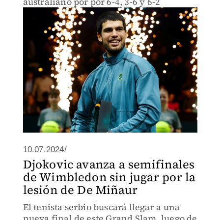
australiano por por 6-4, 3-6 y 6-2
10.07.2024/
Djokovic avanza a semifinales
de Wimbledon sin jugar por la
lesión de De Miñaur
El tenista serbio buscará llegar a una
nueva final de este Grand Slam, luego de