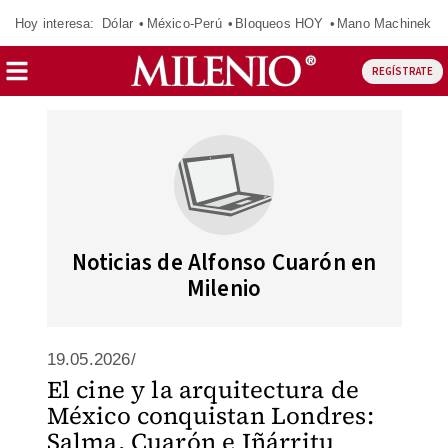
Hoy interesa:
Dólar
México-Perú
Bloqueos HOY
Mano Machinek
REGÍSTRATE
Noticias de Alfonso Cuarón en
Milenio
19.05.2026/
El cine y la arquitectura de
México conquistan Londres:
Salma, Cuarón e Iñárritu