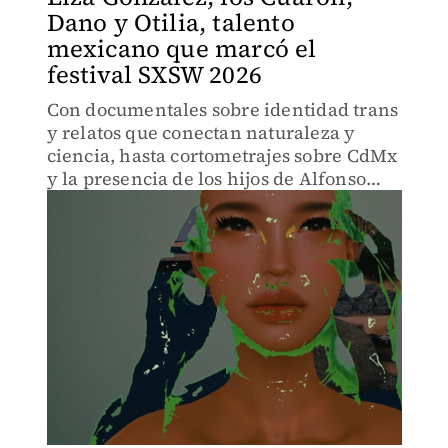
Dano y Otilia, talento
mexicano que marcó el
festival SXSW 2026
Con documentales sobre identidad trans
y relatos que conectan naturaleza y
ciencia, hasta cortometrajes sobre CdMx
y la presencia de los hijos de Alfonso
Cuarón, este grupo de creativos dejó su
marca en Austin.