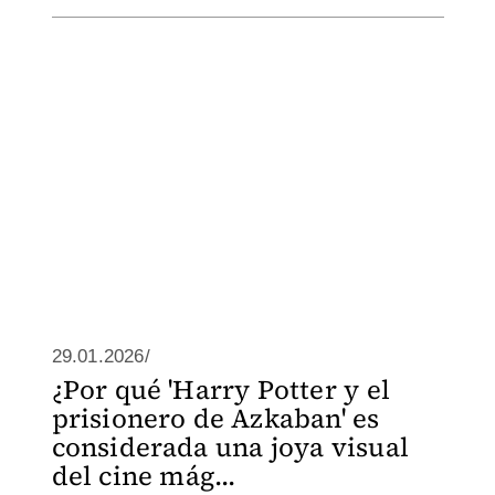
29.01.2026/
¿Por qué 'Harry Potter y el
prisionero de Azkaban' es
considerada una joya visual
del cine mág...