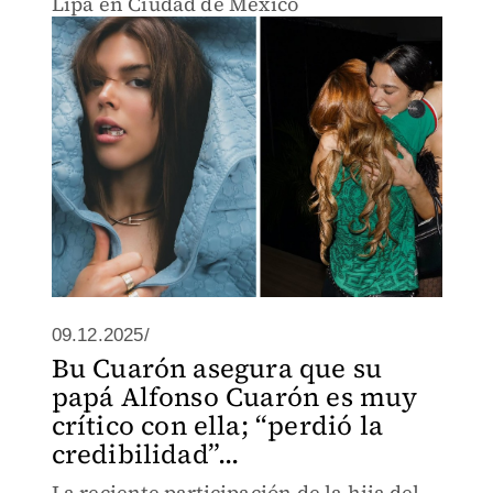
Lipa en Ciudad de México
09.12.2025/
Bu Cuarón asegura que su
papá Alfonso Cuarón es muy
crítico con ella; “perdió la
credibilidad”...
La reciente participación de la hija del