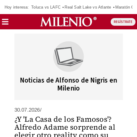
Hoy interesa:
Toluca vs LAFC
Real Salt Lake vs Atlante
Maratón C
REGÍSTRATE
Noticias de Alfonso de Nigris en
Milenio
30.07.2026/
¿Y 'La Casa de los Famosos'?
Alfredo Adame sorprende al
elegir otro reality como su