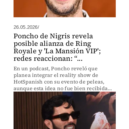
26.05.2026/
Poncho de Nigris revela
posible alianza de Ring
Royale y 'La Mansión VIP';
redes reaccionan: “...
En un podcast, Poncho reveló que
planea integrar el reality show de
HotSpanish con su evento de peleas,
aunque esta idea no fue bien recibida
por los internautas.