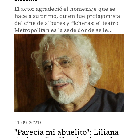
El actor agradeció el homenaje que se
hace a su primo, quien fue protagonista
del cine de albures y ficheras; el teatro
Metropolitán es la sede donde se le
recuerda con la transmisión de sus
películas
11.09.2021/
"Parecía mi abuelito": Liliana