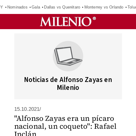
OY
Nominados
Gala
Dallas vs Querétaro
Monterrey vs Orlando
Tolu
Noticias de Alfonso Zayas en
Milenio
15.10.2021/
"Alfonso Zayas era un pícaro
nacional, un coqueto": Rafael
Inclán