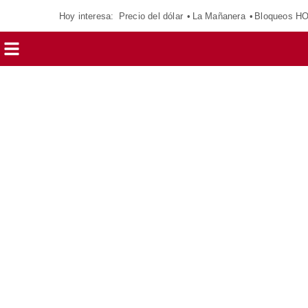
Hoy interesa:
Precio del dólar
La Mañanera
Bloqueos H