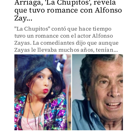
Arriaga, 'La Chupitos', revela
que tuvo romance con Alfonso
Zay...
"La Chupitos" contó que hace tiempo
tuvo un romance con el actor Alfonso
Zayas. La comediantes dijo que aunque
Zayas le llevaba muchos años, tenían
buena química.