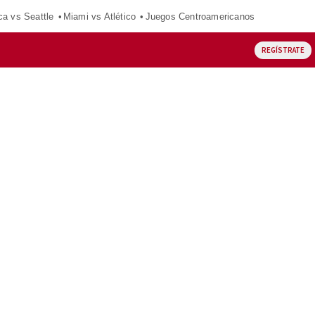
ca vs Seattle
Miami vs Atlético
Juegos Centroamericanos
REGÍSTRATE