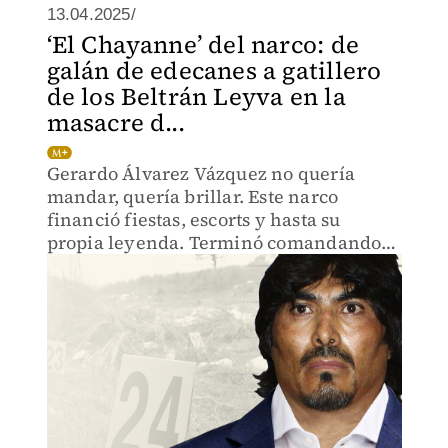
13.04.2025/
‘El Chayanne’ del narco: de
galán de edecanes a gatillero
de los Beltrán Leyva en la
masacre d...
Gerardo Álvarez Vázquez no quería
mandar, quería brillar. Este narco
financió fiestas, escorts y hasta su
propia leyenda. Terminó comandando
una masacre en La Marquesa.