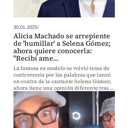
30.01.2025/
Alicia Machado se arrepiente
de 'humillar' a Selena Gómez;
ahora quiere conocerla:
"Recibí ame...
La famosa ex modelo se volvió tema de
controversia por las palabras que lanzó
en contra de la cantante Selena Gómez;
ahora tiene una opinión diferente tras el
'hate' recibido en redes.