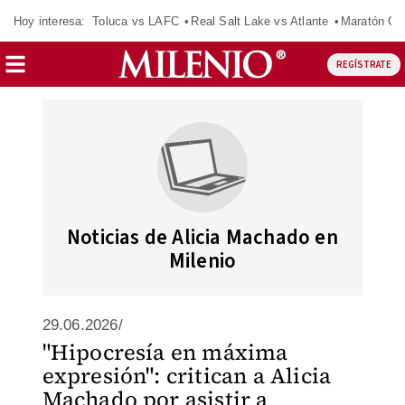
Hoy interesa:
Toluca vs LAFC
Real Salt Lake vs Atlante
Maratón C
REGÍSTRATE
Noticias de Alicia Machado en
Milenio
29.06.2026/
"Hipocresía en máxima
expresión": critican a Alicia
Machado por asistir a