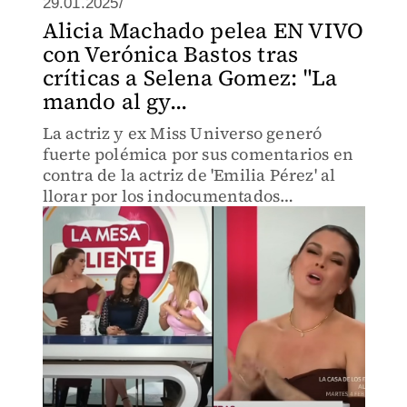
29.01.2025/
Alicia Machado pelea EN VIVO
con Verónica Bastos tras
críticas a Selena Gomez: "La
mando al gy...
La actriz y ex Miss Universo generó
fuerte polémica por sus comentarios en
contra de la actriz de 'Emilia Pérez' al
llorar por los indocumentados
mexicanos deportados en la
administración de Donald Trump.