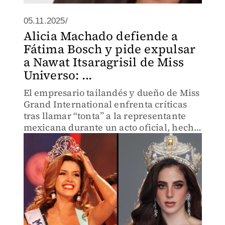
05.11.2025/
Alicia Machado defiende a
Fátima Bosch y pide expulsar
a Nawat Itsaragrisil de Miss
Universo: ...
El empresario tailandés y dueño de Miss
Grand International enfrenta críticas
tras llamar “tonta” a la representante
mexicana durante un acto oficial, hecho
que se viralizó en redes.