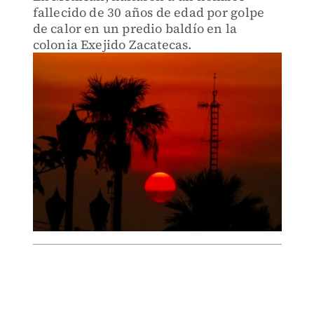
fallecido de 30 años de edad por golpe
de calor en un predio baldío en la
colonia Exejido Zacatecas.