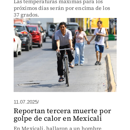
Las temperaturas máximas para los
próximos días serán por encima de los
37 grados.
11.07.2025/
Reportan tercera muerte por
golpe de calor en Mexicali
En Mexicali, hallaron a un hombre