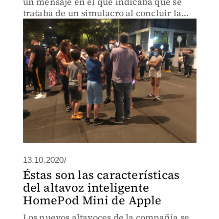
un mensaje en el que indicaba que se
trataba de un simulacro al concluir la
alerta sísmica, lo cual ya fue corregido y
se disculpó.
13.10.2020/
Éstas son las características
del altavoz inteligente
HomePod Mini de Apple
Los nuevos altavoces de la compañía se