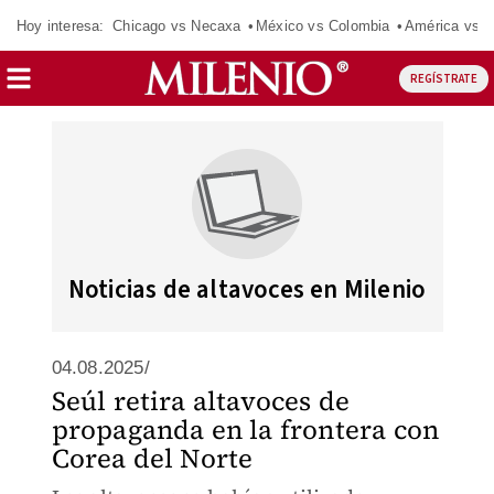
Hoy interesa:
Chicago vs Necaxa
México vs Colombia
América vs S
REGÍSTRATE
Noticias de altavoces en Milenio
04.08.2025/
Seúl retira altavoces de
propaganda en la frontera con
Corea del Norte