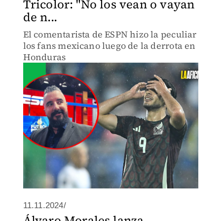
Tricolor: "No los vean o vayan
de n...
El comentarista de ESPN hizo la peculiar
los fans mexicano luego de la derrota en
Honduras
11.11.2024/
Álvaro Morales lanza