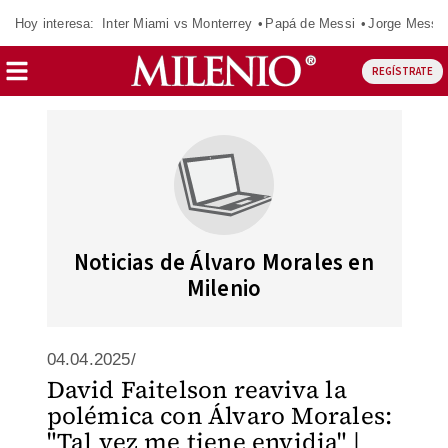
Hoy interesa:
Inter Miami vs Monterrey
Papá de Messi
Jorge Messi
REGÍSTRATE
Noticias de Álvaro Morales en
Milenio
04.04.2025/
David Faitelson reaviva la
polémica con Álvaro Morales:
"Tal vez me tiene envidia" |