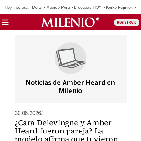
Hoy interesa:
Dólar
México-Perú
Bloqueos HOY
Keiko Fujimori
C
REGÍSTRATE
Noticias de Amber Heard en
Milenio
30.06.2026/
¿Cara Delevingne y Amber
Heard fueron pareja? La
modelo afirma que tuvieron