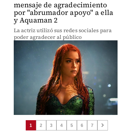
mensaje de agradecimiento
por "abrumador apoyo" a ella
y Aquaman 2
La actriz utilizó sus redes sociales para
poder agradecer al público
1
2
3
4
5
6
7