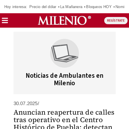
Hoy interesa:
Precio del dólar
La Mañanera
Bloqueos HOY
Nomina
REGÍSTRATE
Noticias de Ambulantes en
Milenio
30.07.2025/
Anuncian reapertura de calles
tras operativo en el Centro
Histórico de Puebla; detectan