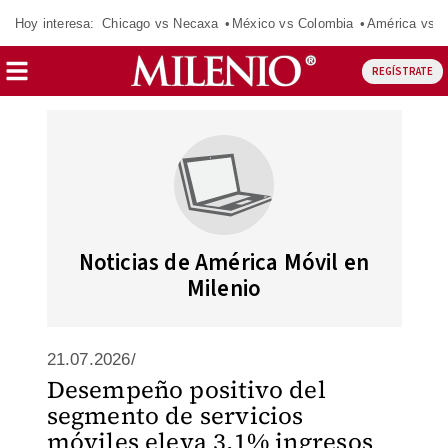
Hoy interesa:
Chicago vs Necaxa
México vs Colombia
América vs S
REGÍSTRATE
Noticias de América Móvil en
Milenio
21.07.2026/
Desempeño positivo del
segmento de servicios
móviles eleva 3.1% ingresos