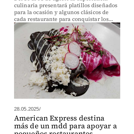
culinaria presentará platillos diseñados
para la ocasión y algunos clásicos de
cada restaurante para conquistar los
paladares de los tarjetahabientes,
explicó Jorge Guevara, Vicepresidente
de Asuntos Corporativos
28.05.2025/
American Express destina
más de un mdd para apoyar a
pequeños restaurantes