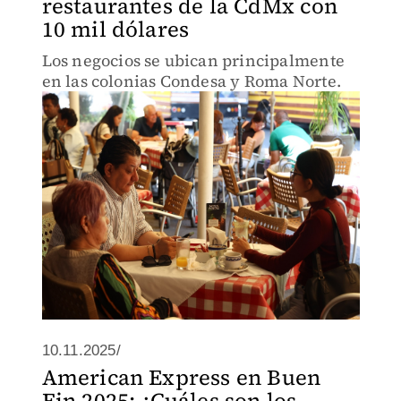
restaurantes de la CdMx con
10 mil dólares
Los negocios se ubican principalmente
en las colonias Condesa y Roma Norte.
10.11.2025/
American Express en Buen
Fin 2025: ¿Cuáles son los