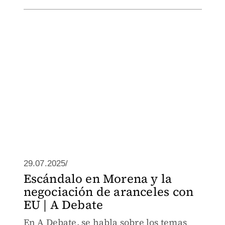
29.07.2025/
Escándalo en Morena y la
negociación de aranceles con
EU | A Debate
En A Debate, se habla sobre los temas