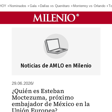
 HOY
Nominados
Gala
Dallas vs Querétaro
Monterrey vs Orlando
To
Noticias de AMLO en Milenio
29.06.2026/
¿Quién es Esteban
Moctezuma, próximo
embajador de México en la
Unión Europea?