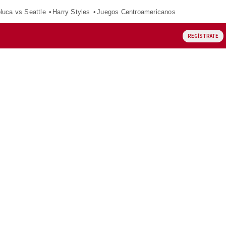
luca vs Seattle
Harry Styles
Juegos Centroamericanos
REGÍSTRATE