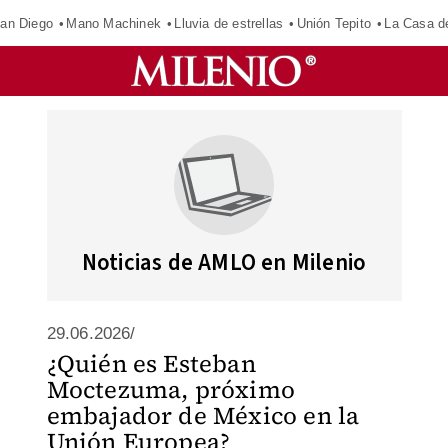
an Diego
Mano Machinek
Lluvia de estrellas
Unión Tepito
La Casa d
Noticias de AMLO en Milenio
29.06.2026/
¿Quién es Esteban
Moctezuma, próximo
embajador de México en la
Unión Europea?