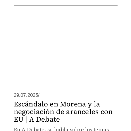
29.07.2025/
Escándalo en Morena y la
negociación de aranceles con
EU | A Debate
En A Debate, se habla sobre los temas