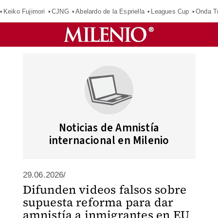
Keiko Fujimori
CJNG
Abelardo de la Espriella
Leagues Cup
Onda Tr
Noticias de Amnistía
internacional en Milenio
29.06.2026/
Difunden videos falsos sobre
supuesta reforma para dar
amnistía a inmigrantes en EU