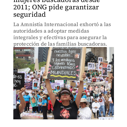
2011; ONG pide garantizar
seguridad
La Amnistía Internacional exhortó a las
autoridades a adoptar medidas
integrales y efectivas para asegurar la
protección de las familias buscadoras.