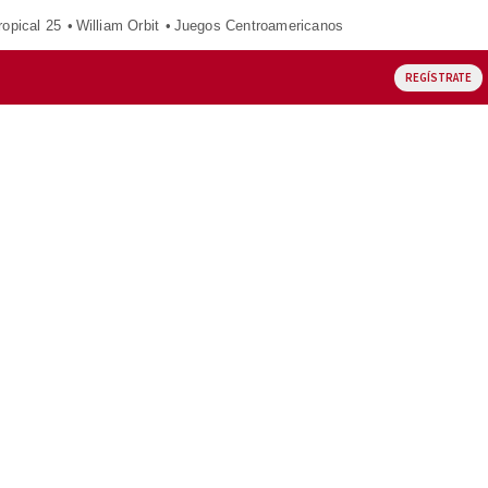
opical 25
William Orbit
Juegos Centroamericanos
REGÍSTRATE