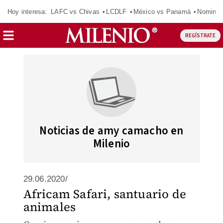
Hoy interesa:
LAFC vs Chivas
LCDLF
México vs Panamá
Nomina
REGÍSTRATE
Noticias de amy camacho en
Milenio
29.06.2020/
Africam Safari, santuario de
animales