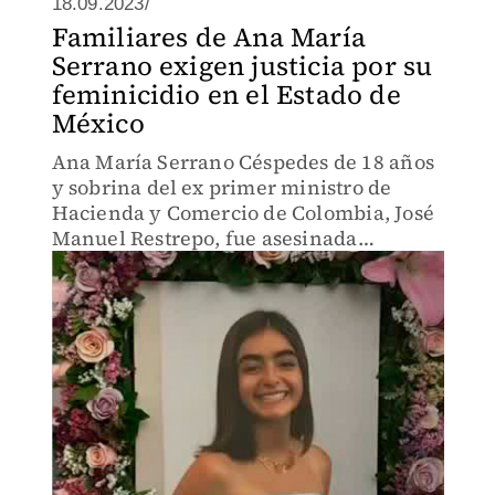
18.09.2023/
Familiares de Ana María
Serrano exigen justicia por su
feminicidio en el Estado de
México
Ana María Serrano Céspedes de 18 años
y sobrina del ex primer ministro de
Hacienda y Comercio de Colombia, José
Manuel Restrepo, fue asesinada
presuntamente por un joven
identificado como Allan "N", quien fue
su pareja en Atizapán de Zaragoza.