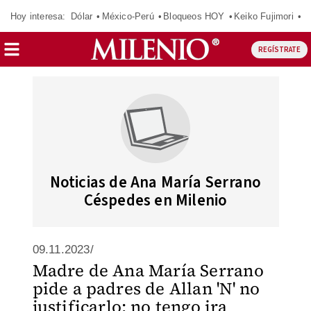
Hoy interesa:
Dólar
México-Perú
Bloqueos HOY
Keiko Fujimori
E
REGÍSTRATE
Noticias de Ana María Serrano
Céspedes en Milenio
09.11.2023/
Madre de Ana María Serrano
pide a padres de Allan 'N' no
justificarlo; no tengo ira