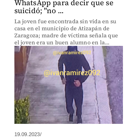
WhatsApp para decir que se
suicidó; "no ...
La joven fue encontrada sin vida en su
casa en el municipio de Atizapán de
Zaragoza; madre de víctima señala que
el joven era un buen alumno en la
escuela donde conoció a su hija.
19.09.2023/