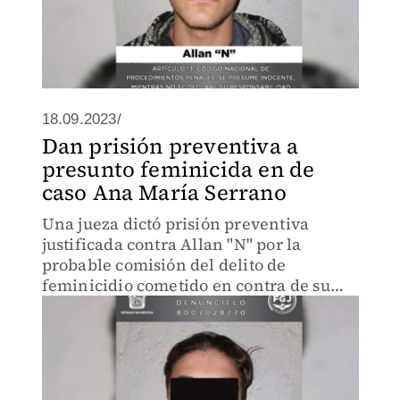
18.09.2023/
Dan prisión preventiva a
presunto feminicida en de
caso Ana María Serrano
Una jueza dictó prisión preventiva
justificada contra Allan "N" por la
probable comisión del delito de
feminicidio cometido en contra de su
novia Ana María Serrano Céspedes, en
el municipio de Atizapán, en el Estado
de México.