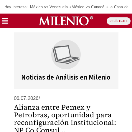
Hoy interesa:
México vs Venezuela
México vs Canadá
La Casa de 
REGÍSTRATE
Noticias de Análisis en Milenio
06.07.2026/
Alianza entre Pemex y
Petrobras, oportunidad para
reconfiguración institucional:
NP Co Consul...