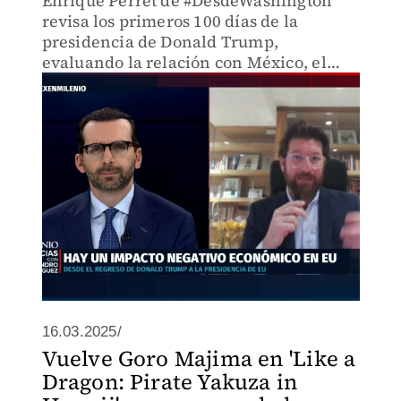
Enrique Perret de #DesdeWashington
revisa los primeros 100 días de la
presidencia de Donald Trump,
evaluando la relación con México, el
TMEC y los problemas internos que
enfrenta su gobierno.
16.03.2025/
Vuelve Goro Majima en 'Like a
Dragon: Pirate Yakuza in