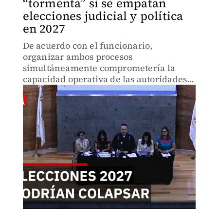
“tormenta” si se empatan
elecciones judicial y política
en 2027
De acuerdo con el funcionario,
organizar ambos procesos
simultáneamente comprometería la
capacidad operativa de las autoridades,
afectando tareas clave como la
fiscalización, la capacitación electoral y
la resolución de impugnaciones.