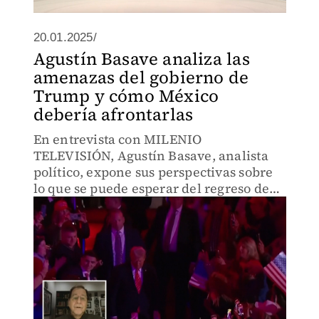
20.01.2025/
Agustín Basave analiza las
amenazas del gobierno de
Trump y cómo México
debería afrontarlas
En entrevista con MILENIO
TELEVISIÓN, Agustín Basave, analista
político, expone sus perspectivas sobre
lo que se puede esperar del regreso de
Trump a la presidencia y cómo México
podría enfrentar las amenazas que
surgen con su administración.