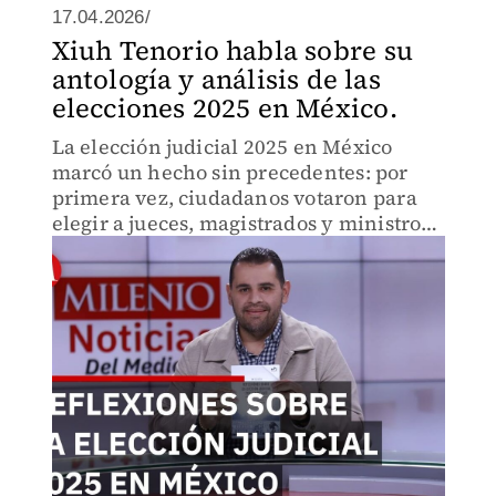
17.04.2026/
Xiuh Tenorio habla sobre su
antología y análisis de las
elecciones 2025 en México.
La elección judicial 2025 en México
marcó un hecho sin precedentes: por
primera vez, ciudadanos votaron para
elegir a jueces, magistrados y ministros
de la Suprema Corte. En entrevista, el
analista político Xiuh Tenorio explica
este ejercicio