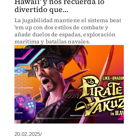
Hawaii' y nos recuerda lo
divertido que...
La jugabilidad mantiene el sistema beat
'em up con dos estilos de combate y
añade duelos de espadas, exploración
marítima y batallas navales.
20.02.2025/