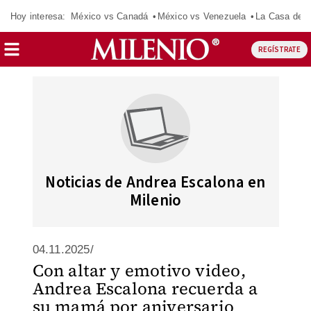
Hoy interesa:
México vs Canadá
México vs Venezuela
La Casa de 
REGÍSTRATE
Noticias de Andrea Escalona en
Milenio
04.11.2025/
Con altar y emotivo video,
Andrea Escalona recuerda a
su mamá por aniversario