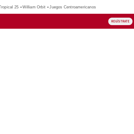
ropical 25
William Orbit
Juegos Centroamericanos
REGÍSTRATE