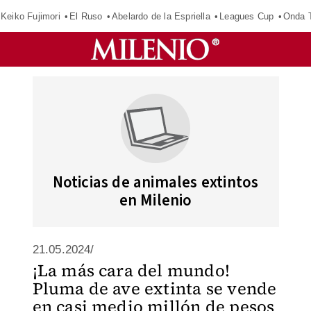
Keiko Fujimori
El Ruso
Abelardo de la Espriella
Leagues Cup
Onda T
Noticias de animales extintos
en Milenio
21.05.2024/
¡La más cara del mundo!
Pluma de ave extinta se vende
en casi medio millón de pesos