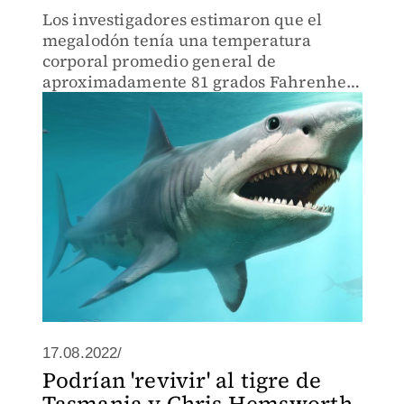
Los investigadores estimaron que el
megalodón tenía una temperatura
corporal promedio general de
aproximadamente 81 grados Fahrenheit
(27 grados Celsius).
17.08.2022/
Podrían 'revivir' al tigre de
Tasmania y Chris Hemsworth