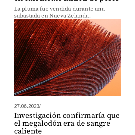
La pluma fue vendida durante una
subastada en Nueva Zelanda.
27.06.2023/
Investigación confirmaría que
el megalodón era de sangre
caliente