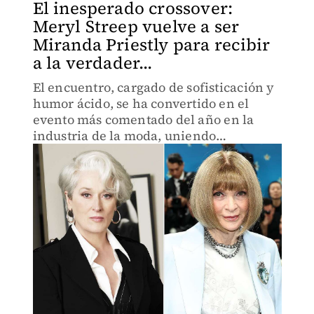
El inesperado crossover:
Meryl Streep vuelve a ser
Miranda Priestly para recibir
a la verdader...
El encuentro, cargado de sofisticación y
humor ácido, se ha convertido en el
evento más comentado del año en la
industria de la moda, uniendo
finalmente a la 'villana' más querida del
cine con la verdadera emperatriz de
Vogue