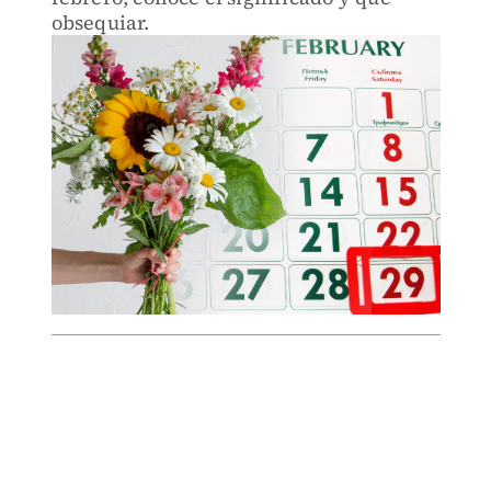
obsequiar.