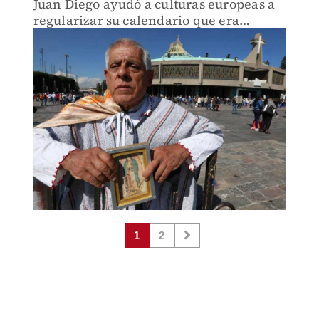
Juan Diego ayudó a culturas europeas a
regularizar su calendario que era
impreciso en varias fechas.
1
2