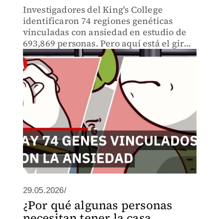
Investigadores del King's College
identificaron 74 regiones genéticas
vinculadas con ansiedad en estudio de
693,869 personas. Pero aquí está el giro:
los genes solo explican el 6% del
problema. ¿Qué determina realmente tu
ansiedad
29.05.2026/
¿Por qué algunas personas
necesitan tener la casa