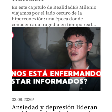
En este capítulo de RealidadES Milenio
viajamos por el lado oscuro de la
hiperconexión: una época donde
conocer cada tragedia en tiempo real
también puede cambiar la manera en
que vivimos la realidad.
03.08.2026/
Ansiedad y depresión lideran