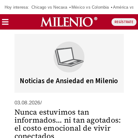
Hoy interesa:
Chicago vs Necaxa
México vs Colombia
América vs S
REGÍSTRATE
Noticias de Ansiedad en Milenio
03.08.2026/
Nunca estuvimos tan
informados… ni tan agotados:
el costo emocional de vivir
conectados