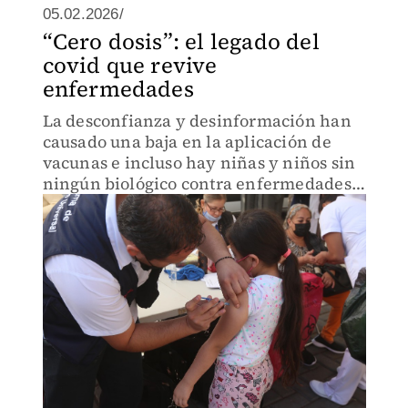
05.02.2026/
“Cero dosis”: el legado del
covid que revive
enfermedades
La desconfianza y desinformación han
causado una baja en la aplicación de
vacunas e incluso hay niñas y niños sin
ningún biológico contra enfermedades
como el sarampión, que resurge a más
de 30 años de su erradicación