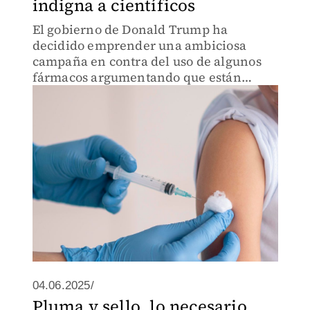
indigna a científicos
El gobierno de Donald Trump ha
decidido emprender una ambiciosa
campaña en contra del uso de algunos
fármacos argumentando que están
vinculados con el trastorno del espectro
autista.
04.06.2025/
Pluma y sello, lo necesario