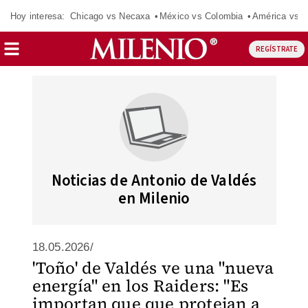
Hoy interesa:
Chicago vs Necaxa
México vs Colombia
América vs S
REGÍSTRATE
Noticias de Antonio de Valdés
en Milenio
18.05.2026/
'Toño' de Valdés ve una "nueva
energía" en los Raiders: "Es
importan que que protejan a