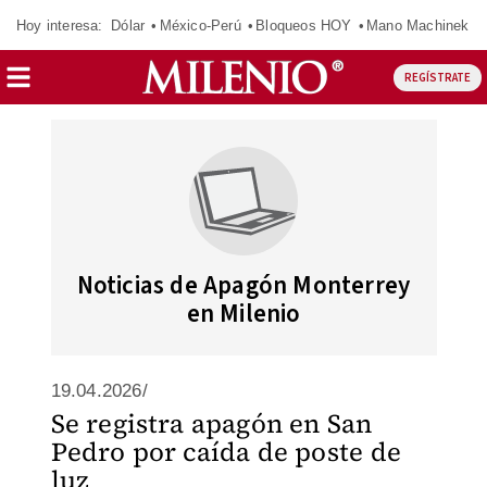
Hoy interesa:
Dólar
México-Perú
Bloqueos HOY
Mano Machinek
REGÍSTRATE
Noticias de Apagón Monterrey
en Milenio
19.04.2026/
Se registra apagón en San
Pedro por caída de poste de
luz