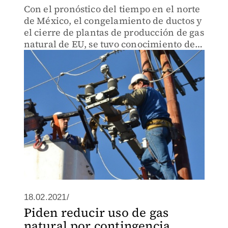
Con el pronóstico del tiempo en el norte
de México, el congelamiento de ductos y
el cierre de plantas de producción de gas
natural de EU, se tuvo conocimiento del
riesgo de déficit de capacidad de
generación en las centrales eléctricas
del país.
18.02.2021/
Piden reducir uso de gas
natural por contingencia