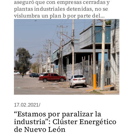
aseguró que con empresas cerradas y
plantas industriales detenidas, no se
vislumbra un plan b por parte del
gobierno federal, para remediar cortes
de energía y gas.
17.02.2021/
“Estamos por paralizar la
industria”: Clúster Energético
de Nuevo León