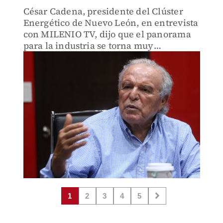
César Cadena, presidente del Clúster
Energético de Nuevo León, en entrevista
con MILENIO TV, dijo que el panorama
para la industria se torna muy
complicado ante los cortes de luz y gas
que se registran.
1
2
3
4
5